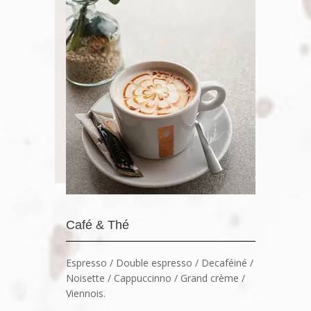
Café & Thé
Espresso / Double espresso / Decaféiné /
Noisette / Cappuccinno / Grand crème /
Viennois.