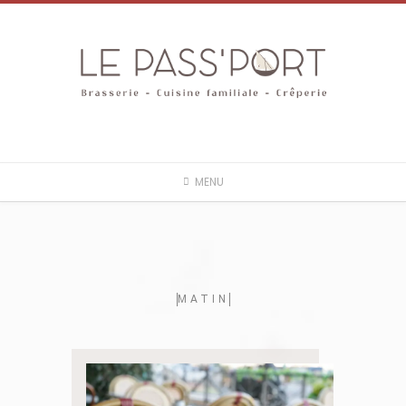
MENU
MATIN